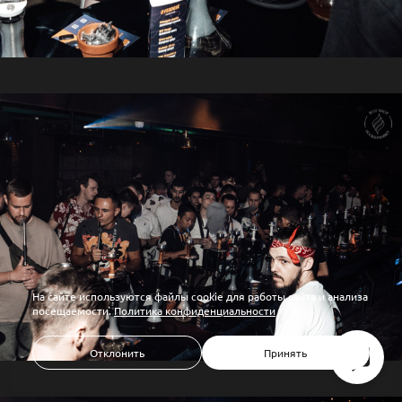
На сайте используются файлы cookie для работы сайта и анализа
посещаемости.
Политика конфиденциальности
Отклонить
Принять