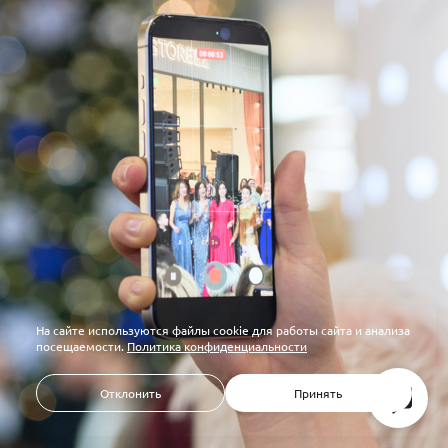
На сайте используются файлы cookie для работы сайта и анализа
посещаемости.
Политика конфиденциальности
Отклонить
Принять